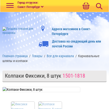
Меню
Город отгрузки:
Санкт-Петербург
Адреса магазинов в Санкт-
Петербурге
Доставка на следующий день или
почтой России
Главная страница
/
Товары
/
Все для карнавала
/
Карнавальные
шляпы и колпаки
Колпаки Фиксики, 8 штук
1501-1818