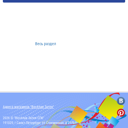
Весь раздел
Адреса магазинов "Весёлая Затея"
2026 © "Весёлая Затея СПб"
191025, г Санкт-Петербург, ул Стремянная, д 21/5