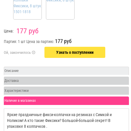
177 руб
Цена:
177 руб
Партия: 1 шт
Цена за партию:
Узнать о поступлении
Описание
Доставка
Характеристики
Наличие в магазинах
Яркие праздничные фикси-колпачки на резинках с Симкой и
Ноликом! А кто такие Фиксики? Большой-большой секрет! В
упаковке 8 колпачков .