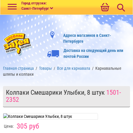
Меню
Город отгрузки:
Санкт-Петербург
Адреса магазинов в Санкт-
Петербурге
Доставка на следующий день или
почтой России
Главная страница
/
Товары
/
Все для карнавала
/
Карнавальные
шляпы и колпаки
Колпаки Смешарики Улыбки, 8 штук
1501-
2352
305 руб
Цена: