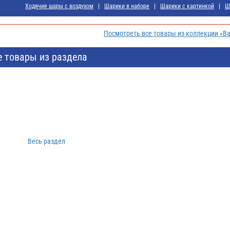
Ходячие шары с воздухом
Шарики в наборе
Шарики с картинкой
Ш
Посмотреть все товары из коллекции «В
е товары из раздела
Весь раздел