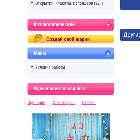
Открытки, плакаты, календари (221)
Каталог коллекций
Други
Создай свой шарик
Меню
Условия работы
Идеи вашего праздника
Сценарии
Фотографии
Отчеты