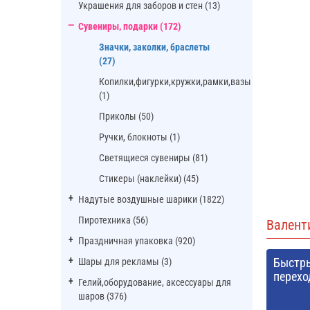
Украшения для заборов и стен (13)
Сувениры, подарки (172)
Значки, заколки, браслеты
(27)
Копилки,фигурки,кружки,рамки,вазы
(1)
Приколы (50)
Ручки, блокноты (1)
Светящиеся сувениры (81)
Стикеры (наклейки) (45)
Надутые воздушные шарики (1822)
Пиротехника (56)
Валент
Праздничная упаковка (920)
Быстр
Шары для рекламы (3)
перехо
Гелий,оборудование, аксессуары для
шаров (376)