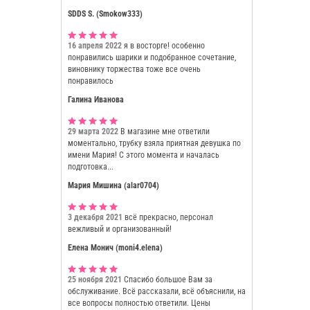
SDDS S. (Smokow333)
16 апреля 2022
я в восторге! особенно
понравились шарики и подобранное сочетание,
виновнику торжества тоже все очень
понравилось
Галина Иванова
29 марта 2022
В магазине мне ответили
моментально, трубку взяла приятная девушка по
имени Мария! С этого момента и началась
подготовка...
Мария Мишина (alar0704)
3 декабря 2021
всё прекрасно, персонал
вежливый и организованный!
Елена Монич (moni4.elena)
25 ноября 2021
Спасибо большое Вам за
обслуживание. Всё рассказали, всё объяснили, на
все вопросы полностью ответили. Цены