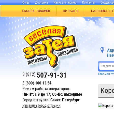
О нас
Доставка
Написать письмо
Контакты
Создай св
КАТАЛОГ ТОВАРОВ
ПИНЬЯТЫ
БАЛЛОНЫ С Г
Адр
Пет
507-91-31
8 (812)
Главная с
8 (800)
100 13 54
Режим работы операторов:
Коро
Пн-Пт: с 9 до 17, Сб-Вс: выходные
Город отгрузки:
Санкт-Петербург
Изменить город отгрузки