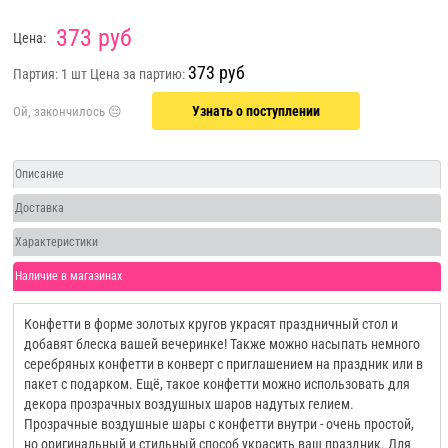
373 руб
Цена:
373 руб
Партия: 1 шт
Цена за партию:
Узнать о поступлении
Описание
Доставка
Характеристики
Наличие в магазинах
Конфетти в форме золотых кругов украсят праздничный стол и
добавят блеска вашей вечеринке! Также можно насыпать немного
серебряных конфетти в конверт с приглашением на праздник или в
пакет с подарком. Ещё, такое конфетти можно использовать для
декора прозрачных воздушных шаров надутых гелием.
Прозрачные воздушные шары с конфетти внутри - очень простой,
но оригинальный и стильный способ украсить ваш праздник. Для