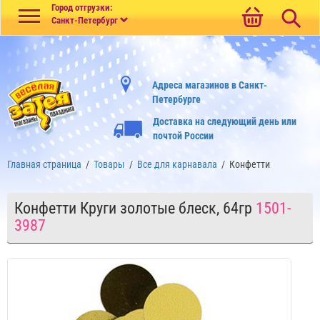
Меню
Город отгрузки:
Санкт-Петербург
Адреса магазинов в Санкт-
Петербурге
Доставка на следующий день или
почтой России
Главная страница
/
Товары
/
Все для карнавала
/
Конфетти
Конфетти Круги золотые блеск, 64гр
1501-
3987