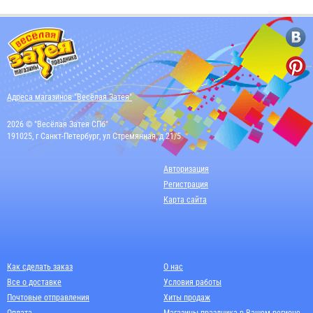
Адреса магазинов "Весёлая Затея"
2026 © "Весёлая Затея СПб"
191025, г Санкт-Петербург, ул Стремянная, д 21/5
Авторизация
Регистрация
Карта сайта
Как сделать заказ
О нас
Все о доставке
Условия работы
Почтовые отправления
Хиты продаж