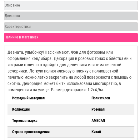
Описание
Доставка
Характеристики
Наличие в магазинах
Девчата, улыбочку! Нас снимают. Фон для фотозоны или
оформления кэндибара. Декорация в розовых тонах с блёстками и
искрами отлично п одойдёт для девичника или тематической
вечеринки. Легкую полиэтиленовую пленку с полноцветной
печатью можно легко закрепить на любой поверхности с помощью
скотча. Декорация может быть использована многократно, в
помещении и на улице. Размер декорации: 1,2х4,9м.
Исходный материал
Полиэтилен
Коллекции
Розовая
Торговая марка
AMSCAN
Страна происхождения
Китай