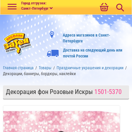
Меню
Город отгрузки:
Санкт-Петербург
Адреса магазинов в Санкт-
Петербурге
Доставка на следующий день или
почтой России
Главная страница
/
Товары
/
Праздничные украшения и декорации
/
Декорации, баннеры, бордюры, наклейки
Декорация фон Розовые Искры
1501-5370