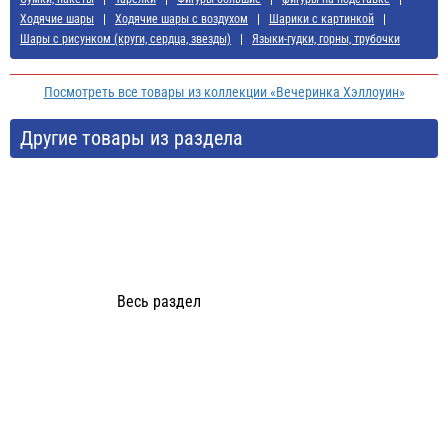
Ходячие шары
Ходячие шары с воздухом
Шарики с картинкой
Шары с рисунком (круги, сердца, звезды)
Языки-гудки, горны, трубочки
Посмотреть все товары из коллекции «Вечеринка Хэллоуин»
Другие товары из раздела
Весь раздел