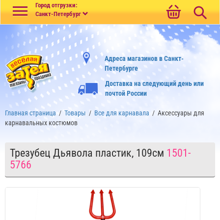
Меню
Город отгрузки:
Санкт-Петербург
Адреса магазинов в Санкт-
Петербурге
Доставка на следующий день или
почтой России
Главная страница
/
Товары
/
Все для карнавала
/
Аксессуары для
карнавальных костюмов
Трезубец Дьявола пластик, 109см
1501-
5766