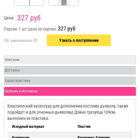
327 руб
Цена:
327 руб
Партия: 1 шт
Цена за партию:
Узнать о поступлении
Описание
Доставка
Характеристики
Наличие в магазинах
Классический аксессуар для дополнения костюма дьявола, также
подойдет и для огненных дьяволиц! Длина трезубца 109см,
выполнен из пластика.
Исходный материал
Пластик
Коллекции
Вечеринка Хэллоуин