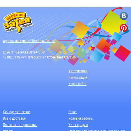
Адреса магазинов "Весёлая Затея"
2026 © "Весёлая Затея СПб"
191025, г Санкт-Петербург, ул Стремянная, д 21/5
Авторизация
Регистрация
Карта сайта
Как сделать заказ
О нас
Все о доставке
Условия работы
Почтовые отправления
Хиты продаж