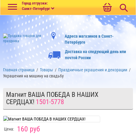
Меню
Город отгрузки:
Санкт-Петербург
Адреса магазинов в Санкт-
Петербурге
Доставка на следующий день или
почтой России
Главная страница
/
Товары
/
Праздничные украшения и декорации
/
Украшения на машину на свадьбу
Магнит ВАША ПОБЕДА В НАШИХ
СЕРДЦАХ!
1501-5778
160 руб
Цена: