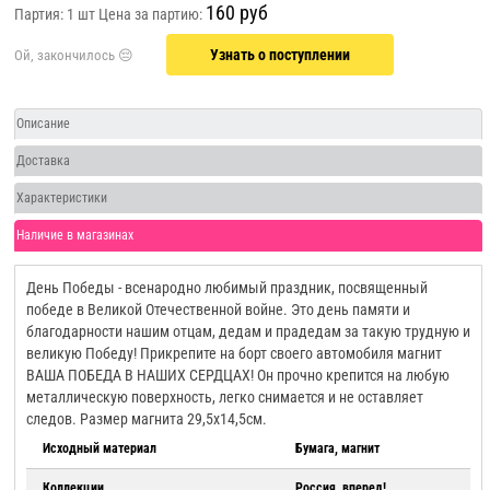
160 руб
Партия: 1 шт
Цена за партию:
Узнать о поступлении
Описание
Доставка
Характеристики
Наличие в магазинах
День Победы - всенародно любимый праздник, посвященный
победе в Великой Отечественной войне. Это день памяти и
благодарности нашим отцам, дедам и прадедам за такую трудную и
великую Победу! Прикрепите на борт своего автомобиля магнит
ВАША ПОБЕДА В НАШИХ СЕРДЦАХ! Он прочно крепится на любую
металлическую поверхность, легко снимается и не оставляет
следов. Размер магнита 29,5х14,5см.
Исходный материал
Бумага, магнит
Коллекции
Россия, вперед!