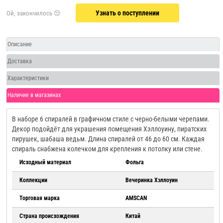
Узнать о поступлении
Описание
Доставка
Характеристики
Наличие в магазинах
В наборе 6 спиралей в графичном стиле с черно-белыми черепами.
Декор подойдёт для украшения помещения Хэллоуину, пиратских
пирушек, шабаша ведьм. Длина спиралей от 46 до 60 см. Каждая
спираль снабжена колечком для крепления к потолку или стене.
Исходный материал
Фольга
Коллекции
Вечеринка Хэллоуин
Торговая марка
AMSCAN
Страна происхождения
Китай