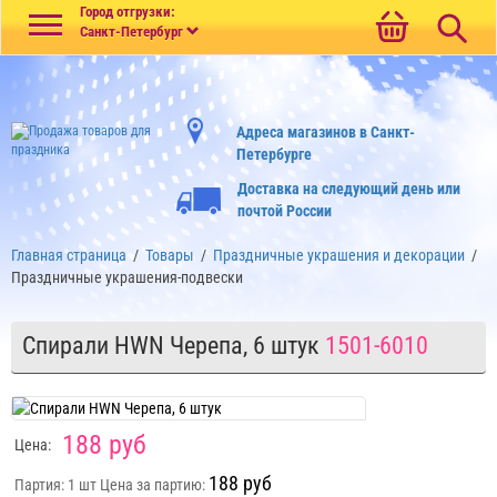
Меню
Город отгрузки:
Санкт-Петербург
Адреса магазинов в Санкт-
Петербурге
Доставка на следующий день или
почтой России
Главная страница
/
Товары
/
Праздничные украшения и декорации
/
Праздничные украшения-подвески
Спирали HWN Черепа, 6 штук
1501-6010
188 руб
Цена:
188 руб
Партия: 1 шт
Цена за партию: