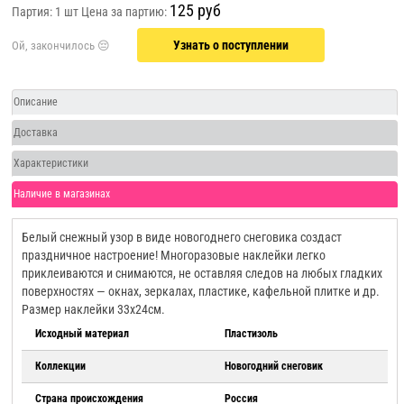
125 руб
Партия: 1 шт
Цена за партию:
Узнать о поступлении
Описание
Доставка
Характеристики
Наличие в магазинах
Белый снежный узор в виде новогоднего снеговика создаст
праздничное настроение! Многоразовые наклейки легко
приклеиваются и снимаются, не оставляя следов на любых гладких
поверхностях — окнах, зеркалах, пластике, кафельной плитке и др.
Размер наклейки 33х24см.
Исходный материал
Пластизоль
Коллекции
Новогодний снеговик
Страна происхождения
Россия