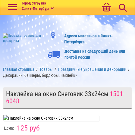
Меню
Город отгрузки:
Санкт-Петербург
Адреса магазинов в Санкт-
Петербурге
Доставка на следующий день или
почтой России
Главная страница
/
Товары
/
Праздничные украшения и декорации
/
Декорации, баннеры, бордюры, наклейки
Наклейка на окно Снеговик 33х24см
1501-
6048
125 руб
Цена: