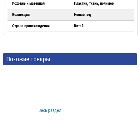
Исходный материал
Пластик, ткань, полимер
Коллекции
Новый год
Страна происхождения
Китай
Похожие товары
Весь раздел