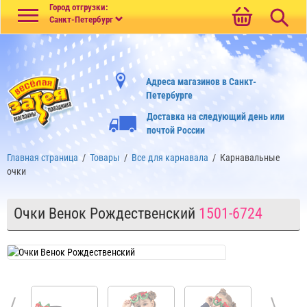
Меню
Город отгрузки:
Санкт-Петербург
Адреса магазинов в Санкт-
Петербурге
Доставка на следующий день или
почтой России
Главная страница
/
Товары
/
Все для карнавала
/
Карнавальные
очки
Очки Венок Рождественский
1501-6724