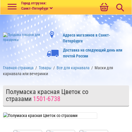
Меню
Город отгрузки:
Санкт-Петербург
Адреса магазинов в Санкт-
Петербурге
Доставка на следующий день или
почтой России
Главная страница
/
Товары
/
Все для карнавала
/
Маски для
карнавала или вечеринки
Полумаска красная Цветок со
стразами
1501-6738