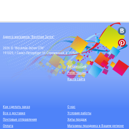
Адреса магазинов "Весёлая Затея"
2026 © "Весёлая Затея СПб"
191025, г Санкт-Петербург, ул Стремянная, д 21/5
Авторизация
Регистрация
Карта сайта
Как сделать заказ
О нас
Все о доставке
Условия работы
Почтовые отправления
Хиты продаж
Оплата
Магазины праздника в Вашем регионе