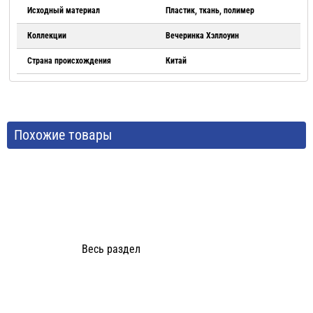
Исходный материал
Пластик, ткань, полимер
Коллекции
Вечеринка Хэллоуин
Страна происхождения
Китай
Похожие товары
Весь раздел