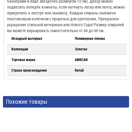
баннерами в виде звездочек размером 13 см). Декор можно
подвесить поперёк комнаты, если натянуть леску или ленту, можно
прикрепить к люстре или занавесу. Каждая спираль снабжена
пластиковым колечком с прорезью для крепления. Прекрасное
украшение стильной вечеринки или Нового Года! Размер спиралей
вы можете варьировать самостоятельно от 46 до 60 см.
Исходный материал
Полимерная пленка
Коллекции
Золотая
Торговая марка
AMSCAN
Страна происхождения
Китай
Похожие товары