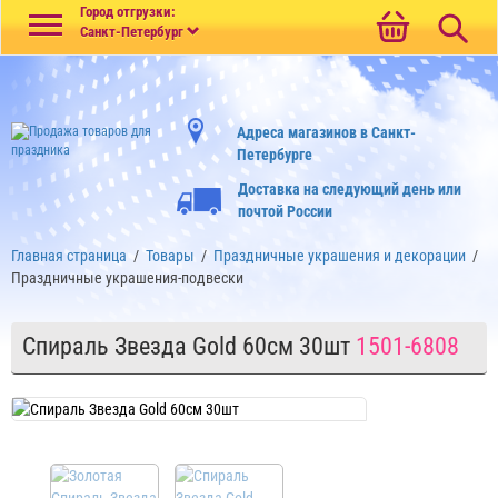
Меню
Город отгрузки:
Санкт-Петербург
Адреса магазинов в Санкт-
Петербурге
Доставка на следующий день или
почтой России
Главная страница
/
Товары
/
Праздничные украшения и декорации
/
Праздничные украшения-подвески
Спираль Звезда Gold 60см 30шт
1501-6808