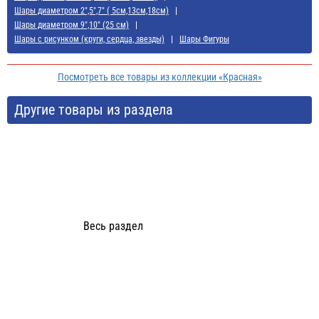
Шары диаметром 2",5",7" ( 5см,13см,18см)
Шары диаметром 9",10" (25 см)
Шары с рисунком (круги, сердца, звезды)
Шары Фигуры
Посмотреть все товары из коллекции «Красная»
Другие товары из раздела
Весь раздел