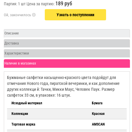
189 руб
Партия: 1 шт
Цена за партию:
Узнать о поступлении
Описание
Доставка
Характеристики
Наличие в магазинах
Бужманые салфетки насыщенно-красного цвета подойдут для
отмечания Нового года, пиратской вечеринки, и как дополнение
других коллекци й: Тачки, Микки Маус, Человек Паук. Размер
салфеток 33 см, в упаковке: 16 штук.
Исходный материал
Бумага
Коллекции
Красная
Торговая марка
AMSCAN