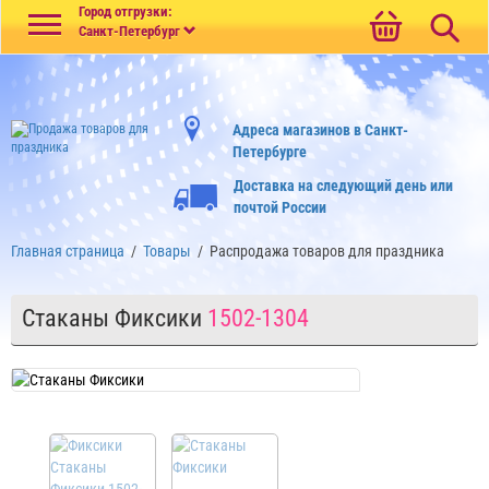
Меню
Город отгрузки:
Санкт-Петербург
Адреса магазинов в Санкт-
Петербурге
Доставка на следующий день или
почтой России
Главная страница
/
Товары
/
Распродажа товаров для праздника
Стаканы Фиксики
1502-1304