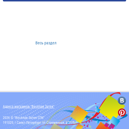
Весь раздел
Адреса магазинов "Весёлая Затея"
2026 © "Весёлая Затея СПб"
191025, г Санкт-Петербург, ул Стремянная, д 21/5