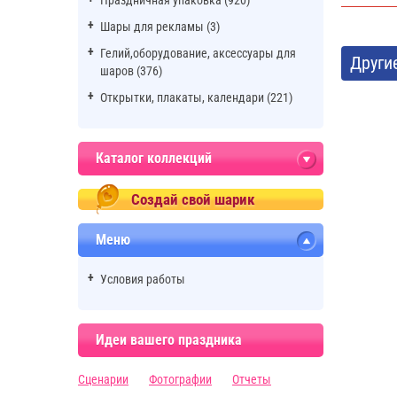
Праздничная упаковка (920)
Шары для рекламы (3)
Гелий,оборудование, аксессуары для
Други
шаров (376)
Открытки, плакаты, календари (221)
Каталог коллекций
Создай свой шарик
Меню
Условия работы
Идеи вашего праздника
Сценарии
Фотографии
Отчеты