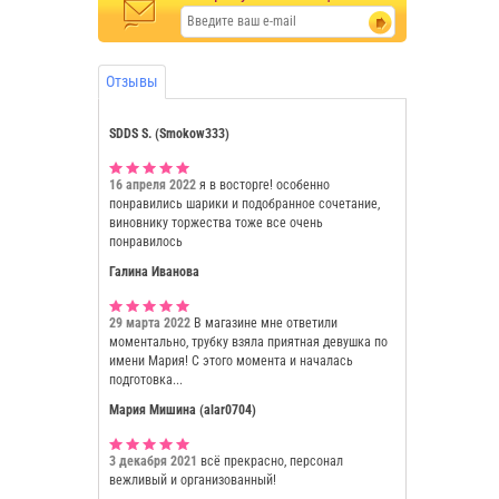
Отзывы
SDDS S. (Smokow333)
16 апреля 2022
я в восторге! особенно
понравились шарики и подобранное сочетание,
виновнику торжества тоже все очень
понравилось
Галина Иванова
29 марта 2022
В магазине мне ответили
моментально, трубку взяла приятная девушка по
имени Мария! С этого момента и началась
подготовка...
Мария Мишина (alar0704)
3 декабря 2021
всё прекрасно, персонал
вежливый и организованный!