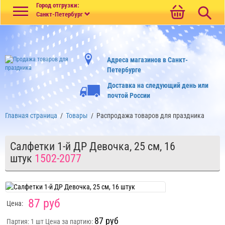
Меню
Город отгрузки:
Санкт-Петербург
Адреса магазинов в Санкт-
Петербурге
Доставка на следующий день или
почтой России
Главная страница
/
Товары
/
Распродажа товаров для праздника
Салфетки 1-й ДР Девочка, 25 см, 16
штук
1502-2077
87 руб
Цена:
87 руб
Партия: 1 шт
Цена за партию: