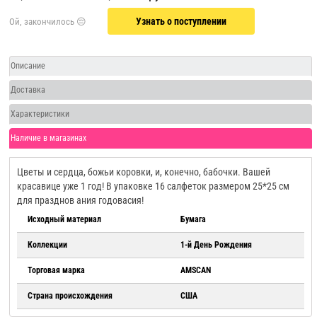
Узнать о поступлении
Описание
Доставка
Характеристики
Наличие в магазинах
Цветы и сердца, божьи коровки, и, конечно, бабочки. Вашей
красавице уже 1 год! В упаковке 16 салфеток размером 25*25 см
для празднов ания годовасия!
Исходный материал
Бумага
Коллекции
1-й День Рождения
Торговая марка
AMSCAN
Страна происхождения
США