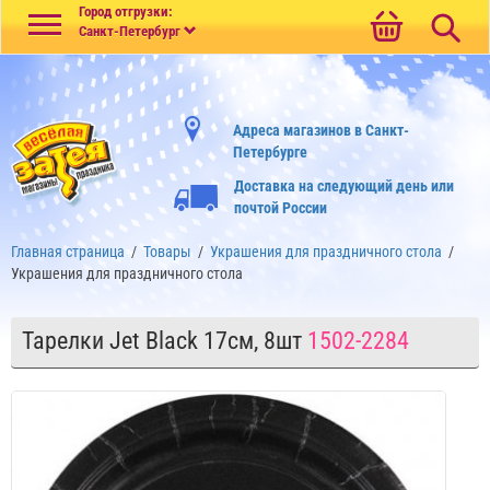
Меню
Город отгрузки:
Санкт-Петербург
Адреса магазинов в Санкт-
Петербурге
Доставка на следующий день или
почтой России
Главная страница
/
Товары
/
Украшения для праздничного стола
/
Украшения для праздничного стола
Тарелки Jet Black 17см, 8шт
1502-2284