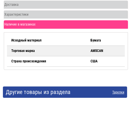
Доставка
Характеристики
Наличие в магазинах
Исходный материал
Бумага
Торговая марка
AMSCAN
Страна происхождения
США
Другие товары из раздела
Тарелки