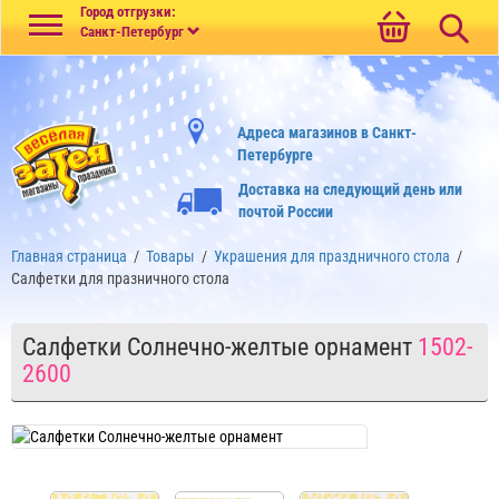
Меню
Город отгрузки:
Санкт-Петербург
Адреса магазинов в Санкт-
Петербурге
Доставка на следующий день или
почтой России
Главная страница
/
Товары
/
Украшения для праздничного стола
/
Салфетки для празничного стола
Салфетки Солнечно-желтые орнамент
1502-
2600