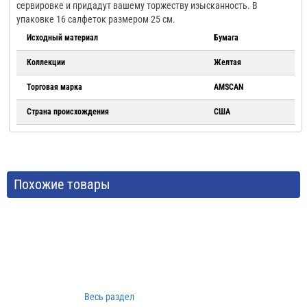
сервировке и придадут вашему торжеству изысканность. В
упаковке 16 салфеток размером 25 см.
Исходный материал
Бумага
Коллекции
Желтая
Торговая марка
AMSCAN
Страна происхождения
США
Похожие товары
Весь раздел