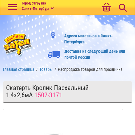
Меню
Город отгрузки:
Санкт-Петербург
Адреса магазинов в Санкт-
Петербурге
Доставка на следующий день или
почтой России
Главная страница
/
Товары
/
Распродажа товаров для праздника
Скатерть Кролик Пасхальный
1,4х2,6мA
1502-3171