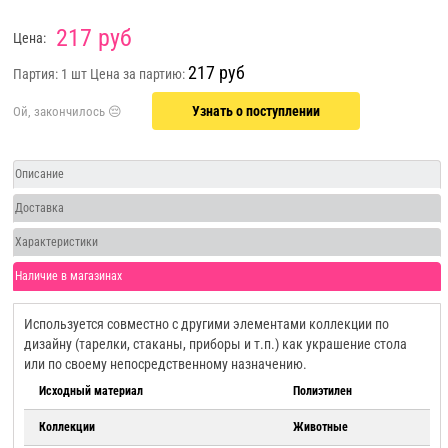
217 руб
Цена:
217 руб
Партия: 1 шт
Цена за партию:
Узнать о поступлении
Описание
Доставка
Характеристики
Наличие в магазинах
Используется совместно с другими элементами коллекции по
дизайну (тарелки, стаканы, приборы и т.п.) как украшение стола
или по своему непосредственному назначению.
Исходный материал
Полиэтилен
Коллекции
Животные