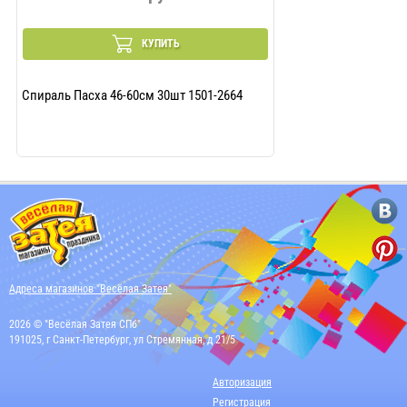
КУПИТЬ
Спираль Пасха 46-60см 30шт 1501-2664
Адреса магазинов "Весёлая Затея"
2026 © "Весёлая Затея СПб"
191025, г Санкт-Петербург, ул Стремянная, д 21/5
Авторизация
Регистрация