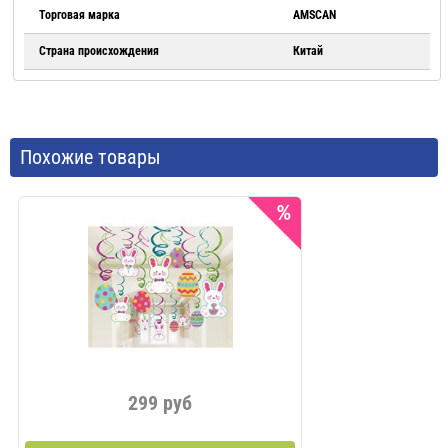
Торговая марка
AMSCAN
Страна происхождения
Китай
Похожие товары
Весь
299 руб