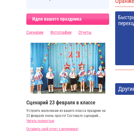
Оранже
Быстр
Идеи вашего праздника
перехо
Сценарии
Фотографии
Отчеты
Други
Сценарий 23 февраля в классе
Устроить мальчикам из вашего класса праздник на
23 февраля очень просто! Составьте сценарий...
Читать полностью
Оставить свой отчет о вечеринке!