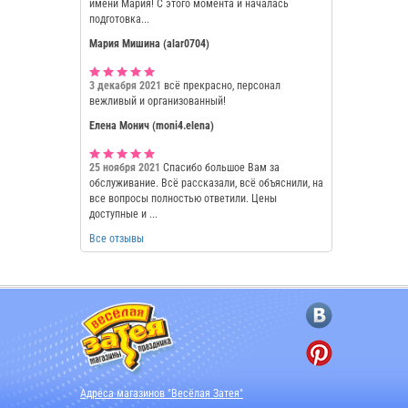
имени Мария! С этого момента и началась
подготовка...
Мария Мишина (alar0704)
3 декабря 2021
всё прекрасно, персонал
вежливый и организованный!
Елена Монич (moni4.elena)
25 ноября 2021
Спасибо большое Вам за
обслуживание. Всё рассказали, всё объяснили, на
все вопросы полностью ответили. Цены
доступные и ...
Все отзывы
Адреса магазинов "Весёлая Затея"