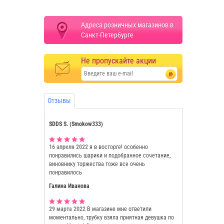
Адреса розничных магазинов в
Санкт-Петербурге
Не пропускайте акции
Отзывы
SDDS S. (Smokow333)
16 апреля 2022
я в восторге! особенно
понравились шарики и подобранное сочетание,
виновнику торжества тоже все очень
понравилось
Галина Иванова
29 марта 2022
В магазине мне ответили
моментально, трубку взяла приятная девушка по