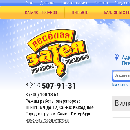
О нас
Доставка
Написать письмо
Контакты
Создай св
КАТАЛОГ ТОВАРОВ
ПИНЬЯТЫ
БАЛЛОНЫ С Г
Адр
Пет
507-91-31
8 (812)
Главная с
8 (800)
100 13 54
Режим работы операторов:
Вилк
Пн-Пт: с 9 до 17, Сб-Вс: выходные
Город отгрузки:
Санкт-Петербург
Изменить город отгрузки