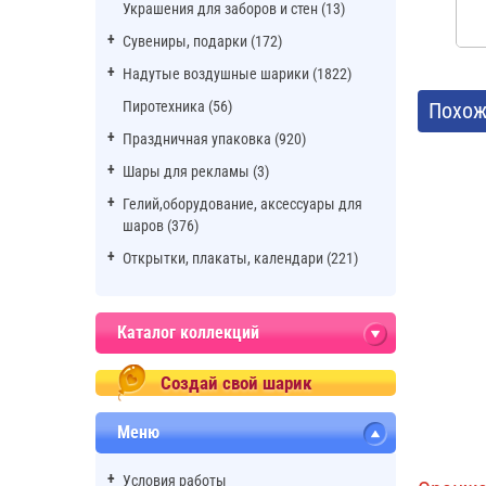
Украшения для заборов и стен (13)
Сувениры, подарки (172)
Надутые воздушные шарики (1822)
Пиротехника (56)
Похож
Праздничная упаковка (920)
Шары для рекламы (3)
Гелий,оборудование, аксессуары для
шаров (376)
Открытки, плакаты, календари (221)
Каталог коллекций
Создай свой шарик
Меню
Условия работы