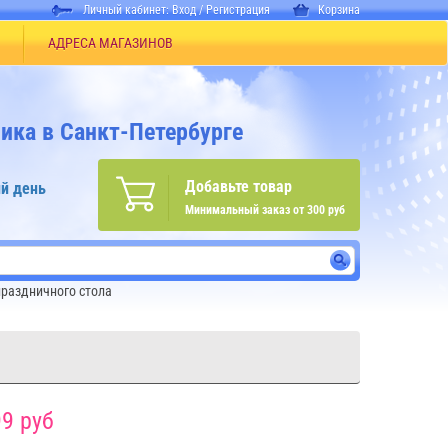
Личный кабинет:
Вход
/
Регистрация
Корзина
АДРЕСА МАГАЗИНОВ
ика в Санкт-Петербурге
Добавьте товар
й день
Минимальный заказ от 300 руб
раздничного стола
9 руб