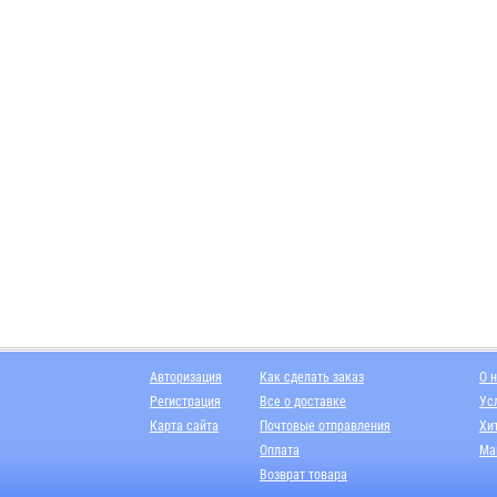
Авторизация
Как сделать заказ
О 
Регистрация
Все о доставке
Ус
Карта сайта
Почтовые отправления
Хи
Оплата
Ма
Возврат товара