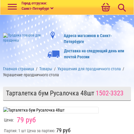
Меню
Город отгрузки:
Санкт-Петербург
Адреса магазинов в Санкт-
Петербурге
Доставка на следующий день или
почтой России
Главная страница
/
Товары
/
Украшения для праздничного стола
/
Украшение праздничного стола
Тарталетка бум Русалочка 48шт
1502-3323
79 руб
Цена:
79 руб
Партия: 1 шт
Цена за партию: