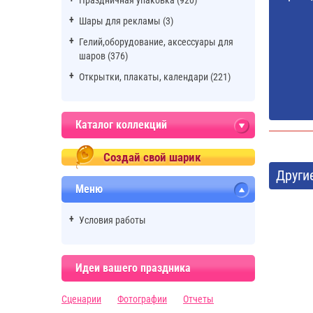
Праздничная упаковка (920)
Шары для рекламы (3)
Гелий,оборудование, аксессуары для
шаров (376)
Открытки, плакаты, календари (221)
Каталог коллекций
Создай свой шарик
Други
Меню
Условия работы
Идеи вашего праздника
Сценарии
Фотографии
Отчеты