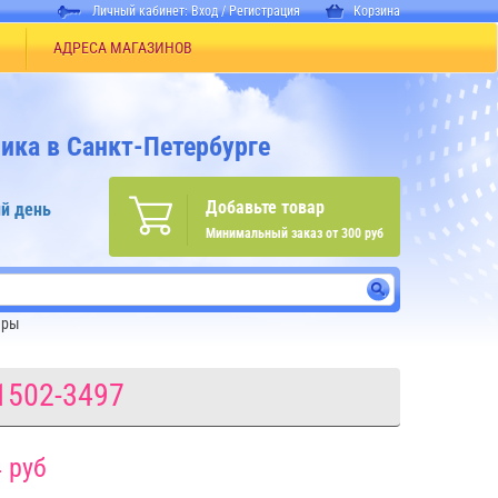
Личный кабинет:
Вход
/
Регистрация
Корзина
АДРЕСА МАГАЗИНОВ
ика в Санкт-Петербурге
Добавьте товар
й день
Минимальный заказ от 300 руб
ары
1502-3497
 руб