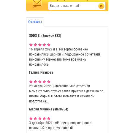
Отзывы
SDDS S. (Smokow333)
16 апреля 2022
я в восторге! особенно
понравились шарики и подобранное сочетание,
виновнику торжества тоже все очень
понравилось
Галина Иванова
29 марта 2022
В магазине мне ответили
моментально, трубку взяла приятная девушка по
имени Мария! С этого момента и началась
подготовка...
Мария Мишина (alar0704)
3 декабря 2021
всё прекрасно, персонал
вежливый и организованный!