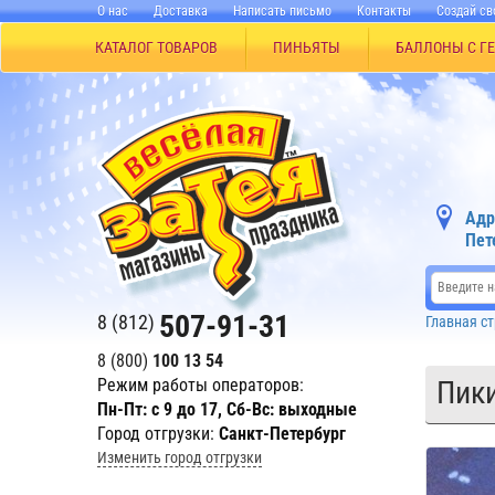
О нас
Доставка
Написать письмо
Контакты
Создай св
КАТАЛОГ ТОВАРОВ
ПИНЬЯТЫ
БАЛЛОНЫ С Г
Адр
Пет
507-91-31
8 (812)
Главная с
8 (800)
100 13 54
Режим работы операторов:
Пики
Пн-Пт: с 9 до 17, Сб-Вс: выходные
Город отгрузки:
Санкт-Петербург
Изменить город отгрузки