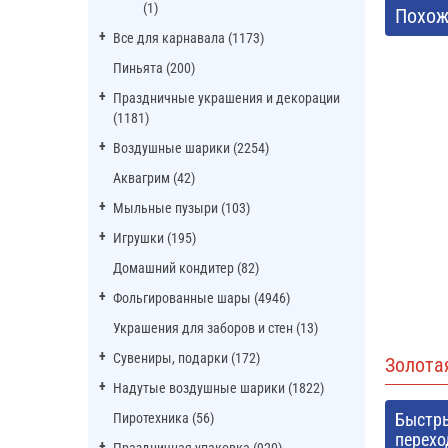
(1)
Похож
Все для карнавала (1173)
Пиньята (200)
Праздничные украшения и декорации
(1181)
Воздушные шарики (2254)
Аквагрим (42)
Мыльные пузыри (103)
Игрушки (195)
Домашний кондитер (82)
Фольгированные шары (4946)
Украшения для заборов и стен (13)
Сувениры, подарки (172)
Золота
Надутые воздушные шарики (1822)
Быстр
Пиротехника (56)
перехо