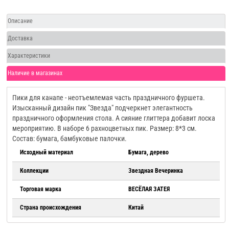
Описание
Доставка
Характеристики
Наличие в магазинах
Пики для канапе - неотъемлемая часть праздничного фуршета.
Изысканный дизайн пик "Звезда" подчеркнет элегантность
праздничного оформления стола. А сияние глиттера добавит лоска
мероприятию. В наборе 6 рахноцветных пик. Размер: 8*3 см.
Состав: бумага, бамбуковые палочки.
Исходный материал
Бумага, дерево
Коллекции
Звездная Вечеринка
Торговая марка
ВЕСЁЛАЯ ЗАТЕЯ
Страна происхождения
Китай