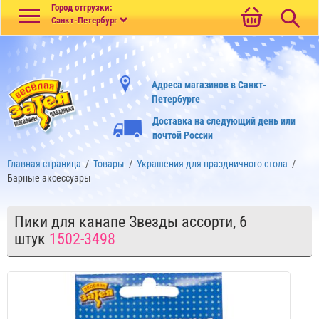
Меню
Город отгрузки:
Санкт-Петербург
Адреса магазинов в Санкт-
Петербурге
Доставка на следующий день или
почтой России
Главная страница
/
Товары
/
Украшения для праздничного стола
/
Барные аксессуары
Пики для канапе Звезды ассорти, 6
штук
1502-3498