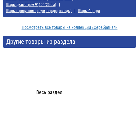
Шары диаметром 9",10" (25 см)
Шары с рисунком (круги, сердца, звезды)
Шары Сердца
Посмотреть все товары из коллекции «Серебряная»
Другие товары из раздела
Весь раздел