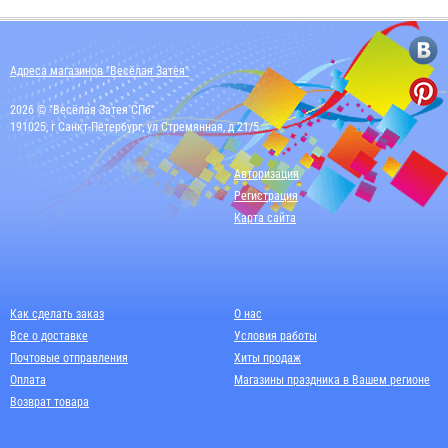
Адреса магазинов "Весёлая Затея"
2026 © "Весёлая Затея СПб"
191025, г Санкт-Петербург, ул Стремянная, д 21/5
Авторизация
Регистрация
Карта сайта
Как сделать заказ
О нас
Все о доставке
Условия работы
Почтовые отправления
Хиты продаж
Оплата
Магазины праздника в Вашем регионе
Возврат товара