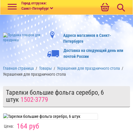
Меню
Город отгрузки:
Санкт-Петербург
Адреса магазинов в Санкт-
Петербурге
Доставка на следующий день или
почтой России
Главная страница
/
Товары
/
Украшения для праздничного стола
/
Украшения для праздничного стола
Тарелки большие фольга серебро, 6
штук
1502-3779
164 руб
Цена: