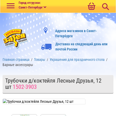
Меню
Город отгрузки:
Санкт-Петербург
Адреса магазинов в Санкт-
Петербурге
Доставка на следующий день или
почтой России
Главная страница
/
Товары
/
Украшения для праздничного стола
/
Барные аксессуары
Трубочки д/коктейля Лесные Друзья, 12
шт
1502-3903