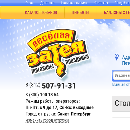
О нас
Доставка
Написать письмо
Контакты
Создай св
КАТАЛОГ ТОВАРОВ
ПИНЬЯТЫ
БАЛЛОНЫ С Г
Адр
Пет
507-91-31
8 (812)
Главная с
8 (800)
100 13 54
Режим работы операторов:
Стол
Пн-Пт: с 9 до 17, Сб-Вс: выходные
Город отгрузки:
Санкт-Петербург
Изменить город отгрузки