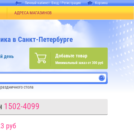
Личный кабинет:
Вход
/
Регистрация
Корзина
АДРЕСА МАГАЗИНОВ
ика в Санкт-Петербурге
Добавьте товар
й день
Минимальный заказ от 300 руб
раздничного стола
н
1502-4099
3 руб