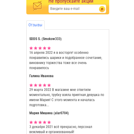
Не пропускайте акции
Отзывы
SDDS S. (Smokow333)
16 апреля 2022
я в восторге! особенно
понравились шарики и подобранное сочетание,
виновнику торжества тоже все очень
понравилось
Галина Иванова
29 марта 2022
В магазине мне ответили
моментально, трубку взяла приятная девушка по
имени Мария! С этого момента и началась
подготовка...
Мария Мишина (alar0704)
3 декабря 2021
всё прекрасно, персонал
вежливый и организованный!