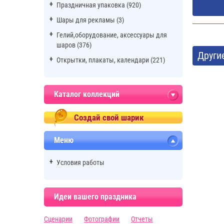
Праздничная упаковка (920)
Шары для рекламы (3)
Гелий,оборудование, аксессуары для
шаров (376)
Други
Открытки, плакаты, календари (221)
Каталог коллекций
Создай свой шарик
Меню
Условия работы
Идеи вашего праздника
Сценарии
Фотографии
Отчеты