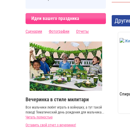
Идеи вашего праздника
Други
Сценарии
Фотографии
Отчеты
Спира
Вечеринка в стиле милитари
Все мальчики любят играть в войнушку, а тут такой
повод! Тематический день рождения для мальчика...
Читать полностью
Оставить свой отчет о вечеринке!