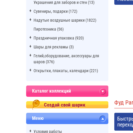
Украшения для заборов и стен (13)
Сувениры, подарки (172)
Надутые воздушные шарики (1822)
Пиротехника (56)
Праздничная упаковка (920)
Шары для рекламы (3)
Гелий,оборудование, аксессуары для
шаров (376)
Открытки, плакаты, календари (221)
Каталог коллекций
Фуд Par
Создай свой шарик
Меню
Быстр
перехо
Условия работы