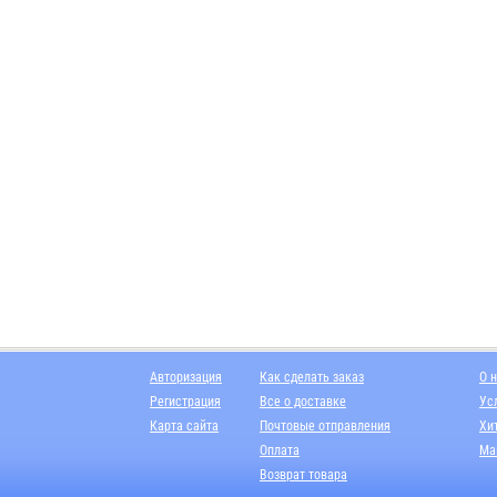
Авторизация
Как сделать заказ
О 
Регистрация
Все о доставке
Ус
Карта сайта
Почтовые отправления
Хи
Оплата
Ма
Возврат товара