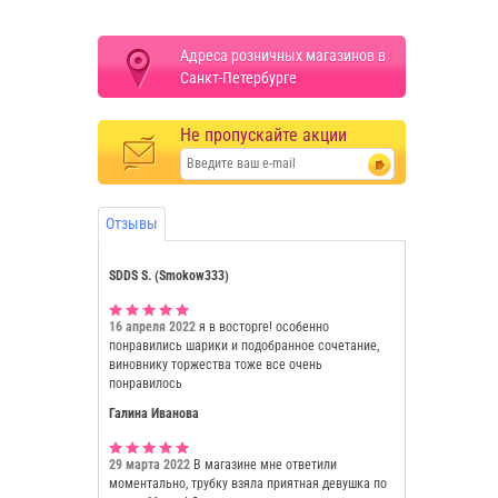
Адреса розничных магазинов в
Санкт-Петербурге
Не пропускайте акции
Отзывы
SDDS S. (Smokow333)
16 апреля 2022
я в восторге! особенно
понравились шарики и подобранное сочетание,
виновнику торжества тоже все очень
понравилось
Галина Иванова
29 марта 2022
В магазине мне ответили
моментально, трубку взяла приятная девушка по