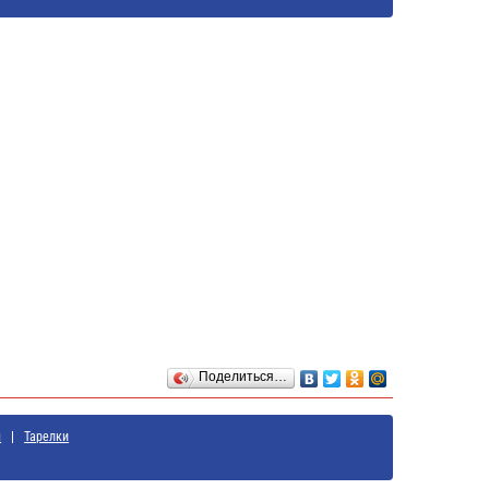
Поделиться…
ы
Тарелки