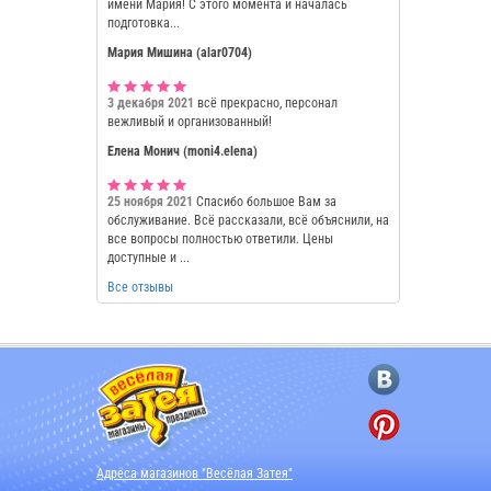
имени Мария! С этого момента и началась
подготовка...
Мария Мишина (alar0704)
3 декабря 2021
всё прекрасно, персонал
вежливый и организованный!
Елена Монич (moni4.elena)
25 ноября 2021
Спасибо большое Вам за
обслуживание. Всё рассказали, всё объяснили, на
все вопросы полностью ответили. Цены
доступные и ...
Все отзывы
Адреса магазинов "Весёлая Затея"