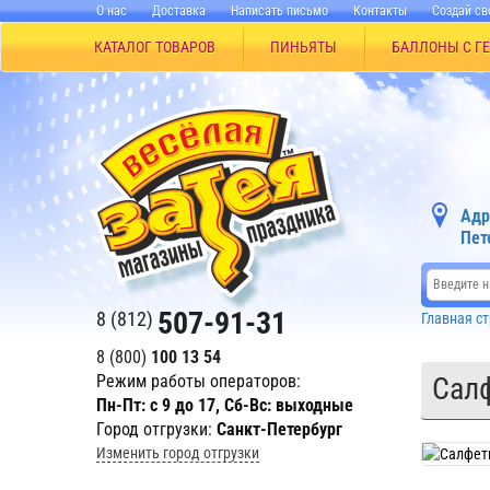
О нас
Доставка
Написать письмо
Контакты
Создай св
КАТАЛОГ ТОВАРОВ
ПИНЬЯТЫ
БАЛЛОНЫ С Г
Адр
Пет
507-91-31
8 (812)
Главная с
8 (800)
100 13 54
Режим работы операторов:
Салф
Пн-Пт: с 9 до 17, Сб-Вс: выходные
Город отгрузки:
Санкт-Петербург
Изменить город отгрузки