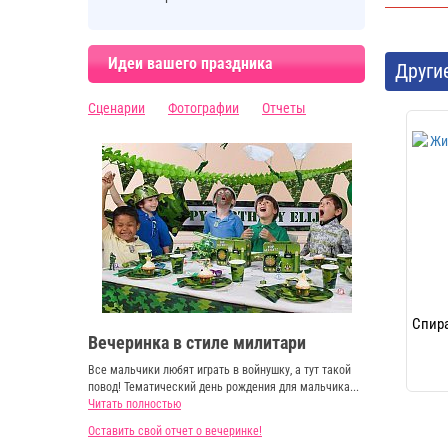
Идеи вашего праздника
Други
Сценарии
Фотографии
Отчеты
Спира
Вечеринка в стиле милитари
Все мальчики любят играть в войнушку, а тут такой
повод! Тематический день рождения для мальчика...
Читать полностью
Оставить свой отчет о вечеринке!