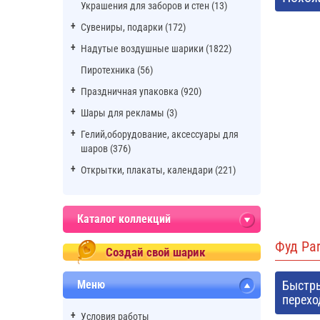
Украшения для заборов и стен (13)
Сувениры, подарки (172)
Надутые воздушные шарики (1822)
Пиротехника (56)
Праздничная упаковка (920)
Шары для рекламы (3)
Гелий,оборудование, аксессуары для
шаров (376)
Открытки, плакаты, календари (221)
Каталог коллекций
Фуд Par
Создай свой шарик
Меню
Быстр
перехо
Условия работы