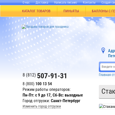
О нас
Доставка
Написать письмо
Контакты
Создай св
КАТАЛОГ ТОВАРОВ
ПИНЬЯТЫ
БАЛЛОНЫ С Г
Адр
Пет
507-91-31
8 (812)
Главная с
8 (800)
100 13 54
Режим работы операторов:
Стак
Пн-Пт: с 9 до 17, Сб-Вс: выходные
Город отгрузки:
Санкт-Петербург
Изменить город отгрузки