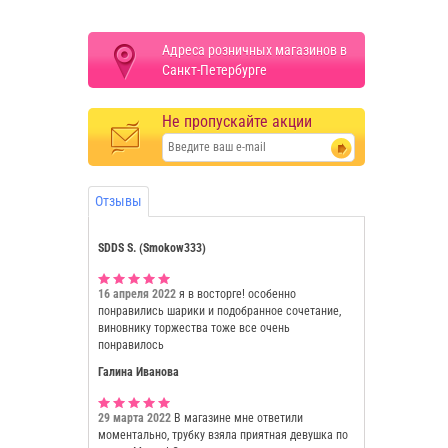
Адреса розничных магазинов в
Санкт-Петербурге
Не пропускайте акции
Отзывы
SDDS S. (Smokow333)
16 апреля 2022
я в восторге! особенно
понравились шарики и подобранное сочетание,
виновнику торжества тоже все очень
понравилось
Галина Иванова
29 марта 2022
В магазине мне ответили
моментально, трубку взяла приятная девушка по