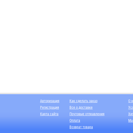
Авторизация
Как сделать заказ
О 
Регистрация
Все о доставке
Ус
Карта сайта
Почтовые отправления
Хи
Оплата
Ма
Возврат товара