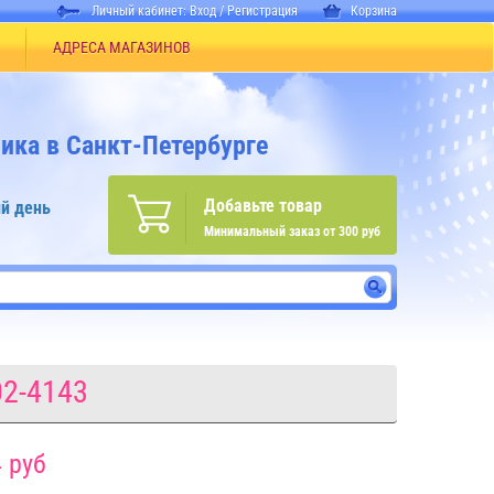
Личный кабинет:
Вход
/
Регистрация
Корзина
АДРЕСА МАГАЗИНОВ
ика в Санкт-Петербурге
Добавьте товар
й день
Минимальный заказ от 300 руб
02-4143
 руб