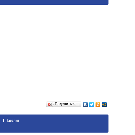
Поделиться…
ы
Тарелки