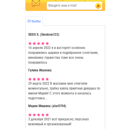
Отзывы
SDDS S. (Smokow333)
16 апреля 2022
я в восторге! особенно
понравились шарики и подобранное сочетание,
виновнику торжества тоже все очень
понравилось
Галина Иванова
29 марта 2022
В магазине мне ответили
моментально, трубку взяла приятная девушка по
имени Мария! С этого момента и началась
подготовка...
Мария Мишина (alar0704)
3 декабря 2021
всё прекрасно, персонал
вежливый и организованный!