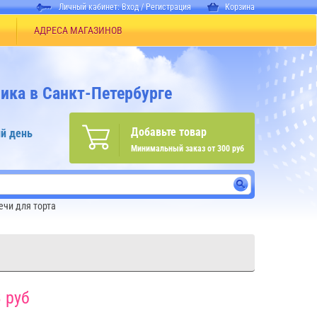
Личный кабинет:
Вход
/
Регистрация
Корзина
АДРЕСА МАГАЗИНОВ
ика в Санкт-Петербурге
Добавьте товар
й день
Минимальный заказ от 300 руб
чи для торта
 руб