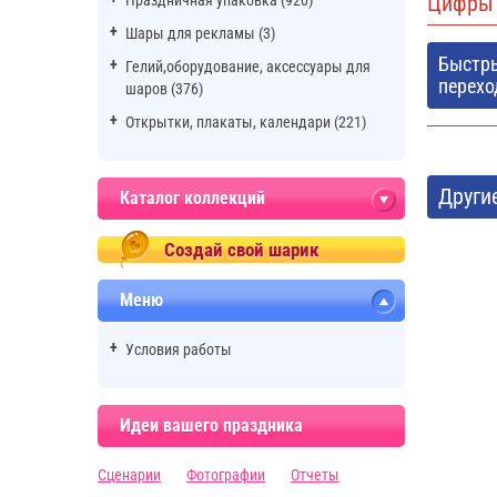
Цифры 
Праздничная упаковка (920)
Шары для рекламы (3)
Быстр
Гелий,оборудование, аксессуары для
перехо
шаров (376)
Открытки, плакаты, календари (221)
Други
Каталог коллекций
Создай свой шарик
Меню
Условия работы
Идеи вашего праздника
Сценарии
Фотографии
Отчеты