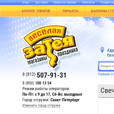
О нас
Доставка
Написать письмо
Контакты
Создай св
КАТАЛОГ ТОВАРОВ
ПИНЬЯТЫ
БАЛЛОНЫ С Г
Адр
Пет
507-91-31
8 (812)
Главная с
8 (800)
100 13 54
Режим работы операторов:
Свеч
Пн-Пт: с 9 до 17, Сб-Вс: выходные
Город отгрузки:
Санкт-Петербург
Изменить город отгрузки