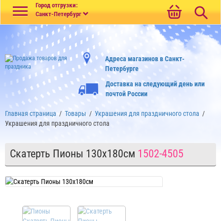
Меню
Город отгрузки:
Санкт-Петербург
Адреса магазинов в Санкт-
Петербурге
Доставка на следующий день или
почтой России
Главная страница
/
Товары
/
Украшения для праздничного стола
/
Украшения для праздничного стола
Скатерть Пионы 130х180см
1502-4505