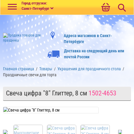
Меню
Город отгрузки:
Санкт-Петербург
Адреса магазинов в Санкт-
Петербурге
Доставка на следующий день или
почтой России
Главная страница
/
Товары
/
Украшения для праздничного стола
/
Праздничные свечи для торта
Свеча цифра "8" Глиттер, 8 см
1502-4653