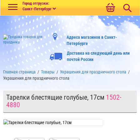
Меню
Город отгрузки:
Санкт-Петербург
Адреса магазинов в Санкт-
Петербурге
Доставка на следующий день или
почтой России
Главная страница
/
Товары
/
Украшения для праздничного стола
/
Украшения для праздничного стола
Тарелки блестящие голубые, 17см
1502-
4880