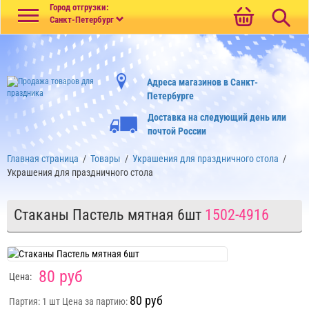
Меню
Город отгрузки:
Санкт-Петербург
Адреса магазинов в Санкт-
Петербурге
Доставка на следующий день или
почтой России
Главная страница
/
Товары
/
Украшения для праздничного стола
/
Украшения для праздничного стола
Стаканы Пастель мятная 6шт
1502-4916
80 руб
Цена:
80 руб
Партия: 1 шт
Цена за партию: