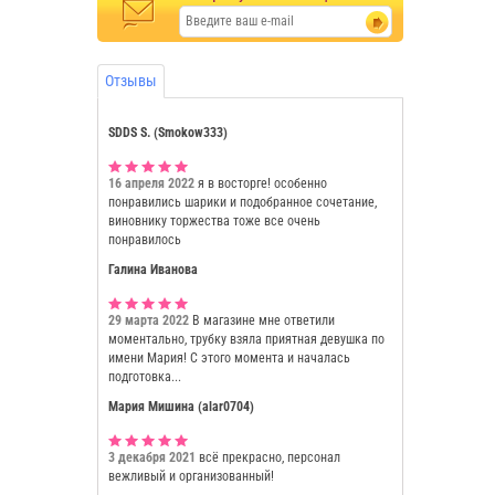
Отзывы
SDDS S. (Smokow333)
16 апреля 2022
я в восторге! особенно
понравились шарики и подобранное сочетание,
виновнику торжества тоже все очень
понравилось
Галина Иванова
29 марта 2022
В магазине мне ответили
моментально, трубку взяла приятная девушка по
имени Мария! С этого момента и началась
подготовка...
Мария Мишина (alar0704)
3 декабря 2021
всё прекрасно, персонал
вежливый и организованный!