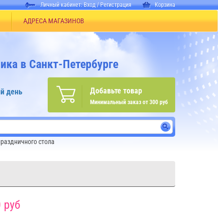
Личный кабинет:
Вход
/
Регистрация
Корзина
АДРЕСА МАГАЗИНОВ
ика в Санкт-Петербурге
Добавьте товар
й день
Минимальный заказ от 300 руб
раздничного стола
 руб