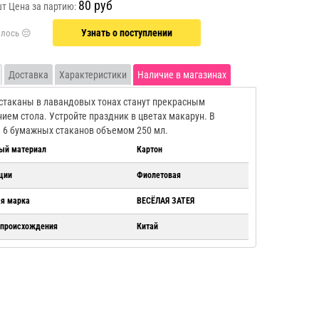
80 руб
шт
Цена за партию:
Узнать о поступлении
Доставка
Характеристики
Наличие в магазинах
таканы в лавандовых тонах станут прекрасным
ием стола. Устройте праздник в цветах макарун. В
 6 бумажных стаканов объемом 250 мл.
ый материал
Картон
ции
Фиолетовая
ая марка
ВЕСЁЛАЯ ЗАТЕЯ
 происхождения
Китай