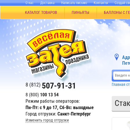
О нас
Доставка
Написать письмо
Контакты
Создай св
КАТАЛОГ ТОВАРОВ
ПИНЬЯТЫ
БАЛЛОНЫ С Г
Адр
Пет
507-91-31
8 (812)
Главная с
8 (800)
100 13 54
Режим работы операторов:
Стак
Пн-Пт: с 9 до 17, Сб-Вс: выходные
Город отгрузки:
Санкт-Петербург
Изменить город отгрузки