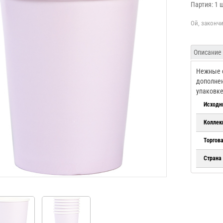
Партия: 1 
Описание
Нежные с
дополнен
упаковке
Исходн
Коллек
Торгов
Страна