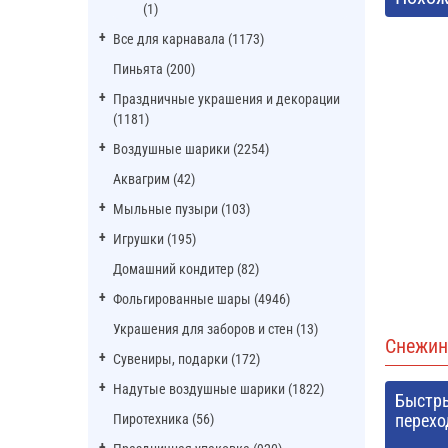
(1)
Все для карнавала (1173)
Пиньята (200)
Праздничные украшения и декорации
(1181)
Воздушные шарики (2254)
Аквагрим (42)
Мыльные пузыри (103)
Игрушки (195)
Домашний кондитер (82)
Фольгированные шары (4946)
Украшения для заборов и стен (13)
Снежин
Сувениры, подарки (172)
Надутые воздушные шарики (1822)
Быстр
перехо
Пиротехника (56)