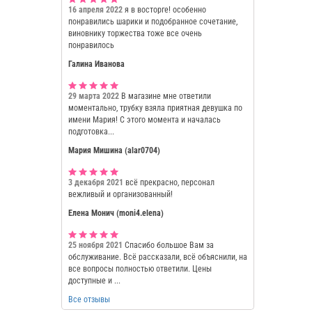
16 апреля 2022
я в восторге! особенно
понравились шарики и подобранное сочетание,
виновнику торжества тоже все очень
понравилось
Галина Иванова
29 марта 2022
В магазине мне ответили
моментально, трубку взяла приятная девушка по
имени Мария! С этого момента и началась
подготовка...
Мария Мишина (alar0704)
3 декабря 2021
всё прекрасно, персонал
вежливый и организованный!
Елена Монич (moni4.elena)
25 ноября 2021
Спасибо большое Вам за
обслуживание. Всё рассказали, всё объяснили, на
все вопросы полностью ответили. Цены
доступные и ...
Все отзывы