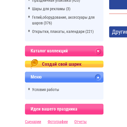
Праздничная упаковка (920)
Шары для рекламы (3)
Гелий,оборудование, аксессуары для
шаров (376)
Други
Открытки, плакаты, календари (221)
Каталог коллекций
Создай свой шарик
Меню
Условия работы
Идеи вашего праздника
Сценарии
Фотографии
Отчеты