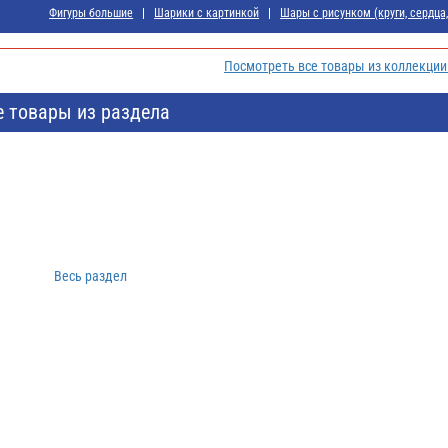
Фигуры большие
Шарики с картинкой
Шары с рисунком (круги, сердца,
Посмотреть все товары из коллекци
е товары из раздела
Весь раздел