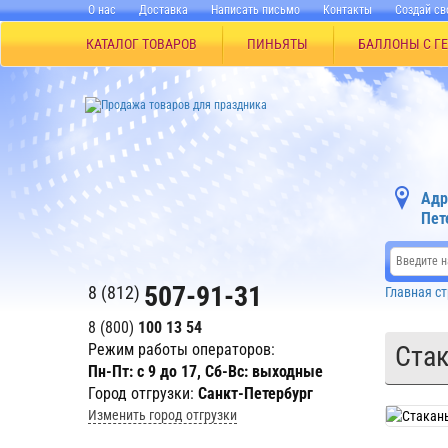
О нас
Доставка
Написать письмо
Контакты
Создай св
КАТАЛОГ ТОВАРОВ
ПИНЬЯТЫ
БАЛЛОНЫ С Г
Адр
Пет
507-91-31
8 (812)
Главная с
8 (800)
100 13 54
Режим работы операторов:
Стак
Пн-Пт: с 9 до 17, Сб-Вс: выходные
Город отгрузки:
Санкт-Петербург
Изменить город отгрузки