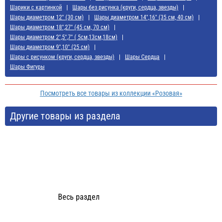
Шарики с картинкой
Шары без рисунка (круги, сердца, звезды)
Шары диаметром 12" (30 см)
Шары диаметром 14",16" (35 см, 40 см)
Шары диаметром 18",27" (45 см, 70 см)
Шары диаметром 2",5",7" ( 5см,13см,18см)
Шары диаметром 9",10" (25 см)
Шары с рисунком (круги, сердца, звезды)
Шары Сердца
Шары Фигуры
Посмотреть все товары из коллекции «Розовая»
Другие товары из раздела
Весь раздел