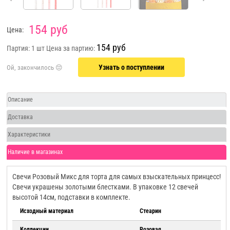
154 руб
Цена:
154 руб
Партия: 1 шт
Цена за партию:
Узнать о поступлении
Описание
Доставка
Характеристики
Наличие в магазинах
Свечи Розовый Микс для торта для самых взыскательных принцесс!
Свечи украшены золотыми блестками. В упаковке 12 свечей
высотой 14см, подставки в комплекте.
Исходный материал
Стеарин
Коллекции
Розовая