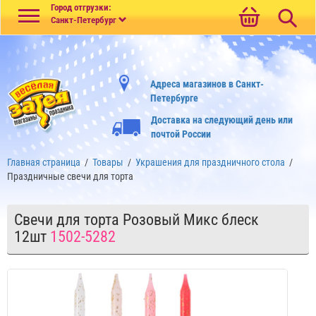
Меню
Город отгрузки:
Санкт-Петербург
Адреса магазинов в Санкт-
Петербурге
Доставка на следующий день или
почтой России
Главная страница
/
Товары
/
Украшения для праздничного стола
/
Праздничные свечи для торта
Свечи для торта Розовый Микс блеск
12шт
1502-5282