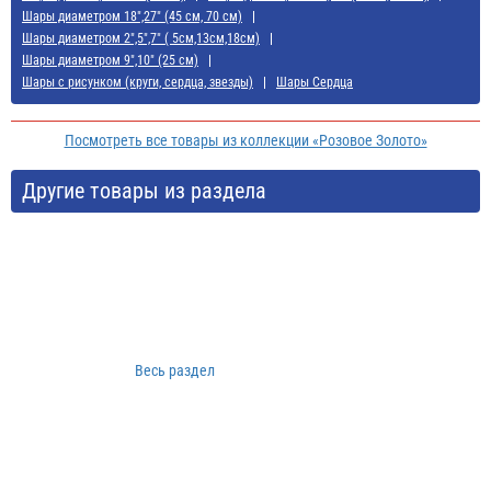
Шары диаметром 18",27" (45 см, 70 см)
Шары диаметром 2",5",7" ( 5см,13см,18см)
Шары диаметром 9",10" (25 см)
Шары с рисунком (круги, сердца, звезды)
Шары Сердца
Посмотреть все товары из коллекции «Розовое Золото»
Другие товары из раздела
Весь раздел