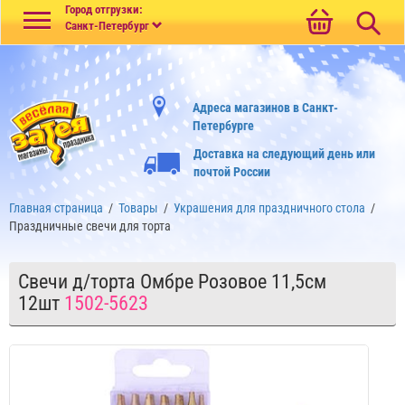
Меню
Город отгрузки:
Санкт-Петербург
Адреса магазинов в Санкт-
Петербурге
Доставка на следующий день или
почтой России
Главная страница
/
Товары
/
Украшения для праздничного стола
/
Праздничные свечи для торта
Свечи д/торта Омбре Розовое 11,5см
12шт
1502-5623