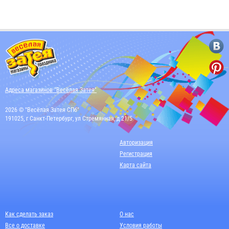
Адреса магазинов "Весёлая Затея"
2026 © "Весёлая Затея СПб"
191025, г Санкт-Петербург, ул Стремянная, д 21/5
Авторизация
Регистрация
Карта сайта
Как сделать заказ
О нас
Все о доставке
Условия работы