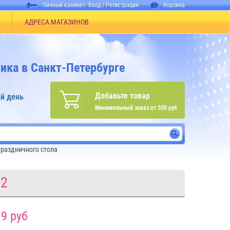
Личный кабинет:
Вход
/
Регистрация
Корзина
АДРЕСА МАГАЗИНОВ
ика в Санкт-Петербурге
Добавьте товар
й день
Минимальный заказ от 300 руб
раздничного стола
82
9 руб