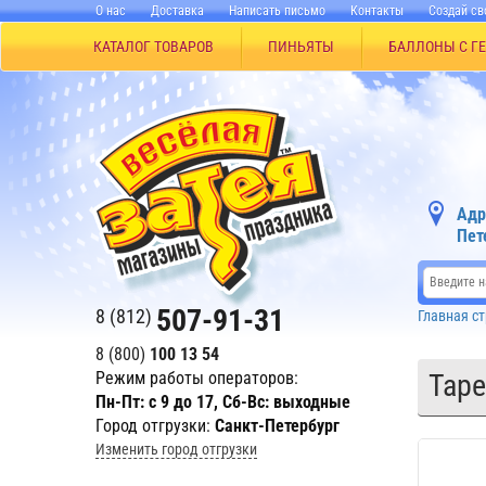
О нас
Доставка
Написать письмо
Контакты
Создай св
КАТАЛОГ ТОВАРОВ
ПИНЬЯТЫ
БАЛЛОНЫ С Г
Адр
Пет
507-91-31
8 (812)
Главная с
8 (800)
100 13 54
Режим работы операторов:
Таре
Пн-Пт: с 9 до 17, Сб-Вс: выходные
Город отгрузки:
Санкт-Петербург
Изменить город отгрузки