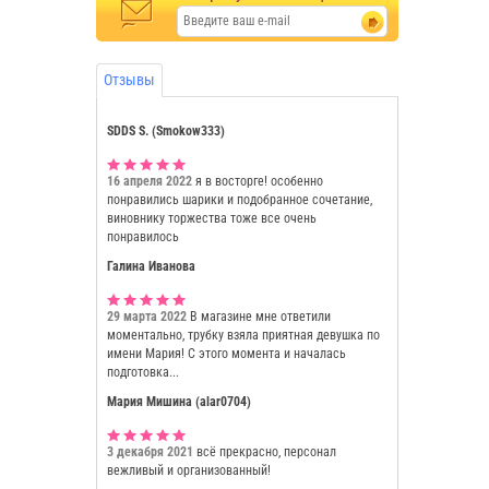
Отзывы
SDDS S. (Smokow333)
16 апреля 2022
я в восторге! особенно
понравились шарики и подобранное сочетание,
виновнику торжества тоже все очень
понравилось
Галина Иванова
29 марта 2022
В магазине мне ответили
моментально, трубку взяла приятная девушка по
имени Мария! С этого момента и началась
подготовка...
Мария Мишина (alar0704)
3 декабря 2021
всё прекрасно, персонал
вежливый и организованный!