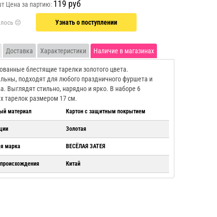
119 руб
шт
Цена за партию:
Узнать о поступлении
Доставка
Характеристики
Наличие в магазинах
ванные блестящие тарелки золотого цвета.
льны, подходят для любого праздничного фуршета и
а. Выглядят стильно, нарядно и ярко. В наборе 6
 тарелок размером 17 см.
ый материал
Картон с защитным покрытием
ции
Золотая
ая марка
ВЕСЁЛАЯ ЗАТЕЯ
 происхождения
Китай