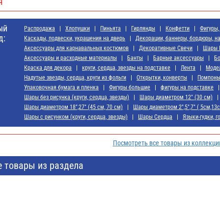
я
ый
Распродажа
Хлопушки
Пиньята
Гирлянды
Конфетти
Фигуры,
д:
Каскады, подвески, украшения на дверь
Декорации, баннеры, бордюры, н
Аксессуары для карнавальных костюмов
Декоративные Свечи
Шары 
Аксессуары и расходные материалы
Банты
Барные аксессуары
Б
Краска для декора
круги, сердца, звезды на подставке
Лента
Моде
Надутые звезды, сердца, круги из фольги
Открытки, конверты
Помпон
Упаковочная бумага и пленка
Фигуры большие
фигуры на подставке
Шары без рисунка (круги, сердца, звезды)
Шары диаметром 12" (30 см)
Шары диаметром 18",27" (45 см, 70 см)
Шары диаметром 2",5",7" ( 5см,13
Шары с рисунком (круги, сердца, звезды)
Шары Сердца
Языки-гудки, г
Посмотреть все товары из коллекци
е товары из раздела