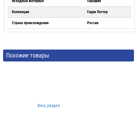
Исходный материал
Парафин
Коллекции
Гарри Поттер
Страна происхождения
Россия
Похожие товары
Весь раздел