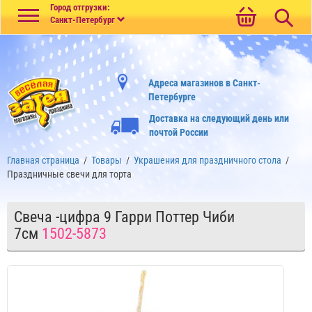
Меню
Город отгрузки:
Санкт-Петербург
Адреса магазинов в Санкт-
Петербурге
Доставка на следующий день или
почтой России
Главная страница
/
Товары
/
Украшения для праздничного стола
/
Праздничные свечи для торта
Свеча -цифра 9 Гарри Поттер Чиби
7см
1502-5873