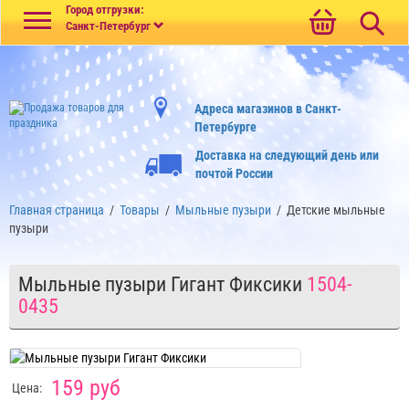
Меню
Город отгрузки:
Санкт-Петербург
Адреса магазинов в Санкт-
Петербурге
Доставка на следующий день или
почтой России
Главная страница
/
Товары
/
Мыльные пузыри
/
Детские мыльные
пузыри
Мыльные пузыри Гигант Фиксики
1504-
0435
159 руб
Цена: