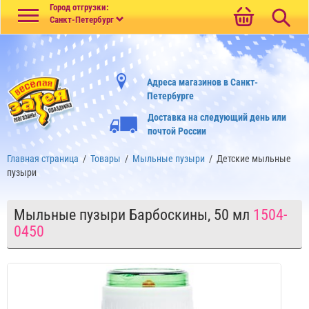
Меню
Город отгрузки:
Санкт-Петербург
Адреса магазинов в Санкт-
Петербурге
Доставка на следующий день или
почтой России
Главная страница
/
Товары
/
Мыльные пузыри
/
Детские мыльные
пузыри
Мыльные пузыри Барбоскины, 50 мл
1504-
0450