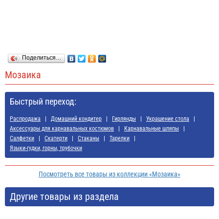
Поделиться…
Мозаика
Быстрый переход:
Распродажа
Домашний кондитер
Гирлянды
Украшение стола
Аксессуары для карнавальных костюмов
Карнавальные шляпы
Салфетки
Скатерти
Стаканы
Тарелки
Языки-гудки, горны, трубочки
Посмотреть все товары из коллекции «Мозаика»
Другие товары из раздела