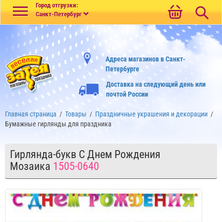
Меню
Город отгрузки:
Санкт-Петербург
Адреса магазинов в Санкт-
Петербурге
Доставка на следующий день или
почтой России
Главная страница
/
Товары
/
Праздничные украшения и декорации
/
Бумажные гирлянды для праздника
Гирлянда-букв С Днем Рождения
Мозаика
1505-0640