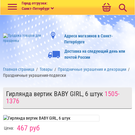
Меню
Город отгрузки:
Санкт-Петербург
Адреса магазинов в Санкт-
Петербурге
Доставка на следующий день или
почтой России
Главная страница
/
Товары
/
Праздничные украшения и декорации
/
Праздничные украшения-подвески
Гирлянда вертик BABY GIRL, 6 штук
1505-
1376
467 руб
Цена: