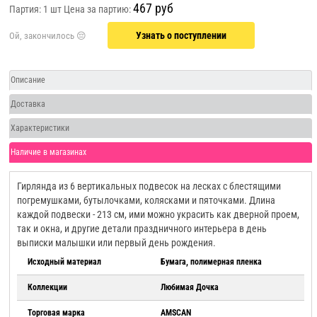
467 руб
Партия: 1 шт
Цена за партию:
Узнать о поступлении
Описание
Доставка
Характеристики
Наличие в магазинах
Гирлянда из 6 вертикальных подвесок на лесках с блестящими
погремушками, бутылочками, колясками и пяточками. Длина
каждой подвески - 213 см, ими можно украсить как дверной проем,
так и окна, и другие детали праздничного интерьера в день
выписки малышки или первый день рождения.
Исходный материал
Бумага, полимерная пленка
Коллекции
Любимая Дочка
Торговая марка
AMSCAN