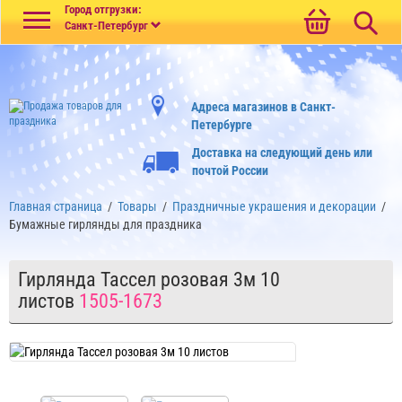
Меню
Город отгрузки:
Санкт-Петербург
Адреса магазинов в Санкт-
Петербурге
Доставка на следующий день или
почтой России
Главная страница
/
Товары
/
Праздничные украшения и декорации
/
Бумажные гирлянды для праздника
Гирлянда Тассел розовая 3м 10
листов
1505-1673