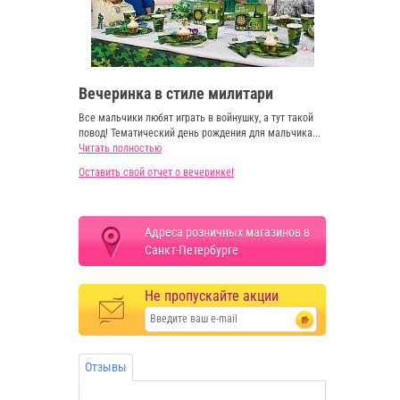
Вечеринка в стиле милитари
Все мальчики любят играть в войнушку, а тут такой
повод! Тематический день рождения для мальчика...
Читать полностью
Оставить свой отчет о вечеринке!
Адреса розничных магазинов в
Санкт-Петербурге
Не пропускайте акции
Отзывы