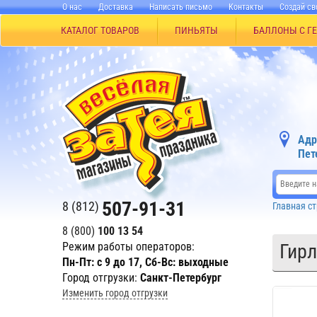
О нас
Доставка
Написать письмо
Контакты
Создай св
КАТАЛОГ ТОВАРОВ
ПИНЬЯТЫ
БАЛЛОНЫ С Г
Адр
Пет
507-91-31
8 (812)
Главная с
8 (800)
100 13 54
Режим работы операторов:
Гирл
Пн-Пт: с 9 до 17, Сб-Вс: выходные
Город отгрузки:
Санкт-Петербург
Изменить город отгрузки