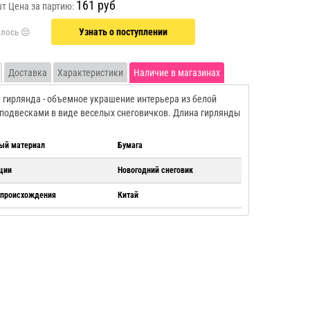
161 руб
шт
Цена за партию:
Узнать о поступлении
Доставка
Характеристики
Наличие в магазинах
 гирлянда - объемное украшение интерьера из белой
 подвесками в виде веселых снеговичков. Длина гирлянды
ый материал
Бумага
ции
Новогодний снеговик
 происхождения
Китай