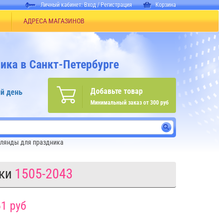
Личный кабинет:
Вход
/
Регистрация
Корзина
АДРЕСА МАГАЗИНОВ
ика в Санкт-Петербурге
Добавьте товар
й день
Минимальный заказ от 300 руб
лянды для праздника
ки
1505-2043
1 руб