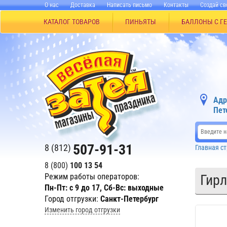
О нас
Доставка
Написать письмо
Контакты
Создай св
КАТАЛОГ ТОВАРОВ
ПИНЬЯТЫ
БАЛЛОНЫ С Г
Адр
Пет
507-91-31
8 (812)
Главная с
8 (800)
100 13 54
Режим работы операторов:
Гирл
Пн-Пт: с 9 до 17, Сб-Вс: выходные
Город отгрузки:
Санкт-Петербург
Изменить город отгрузки