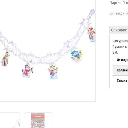
Партия: 1 
Описание
Фигурная
бумаги с
2м.
Исходн
Коллек
Страна