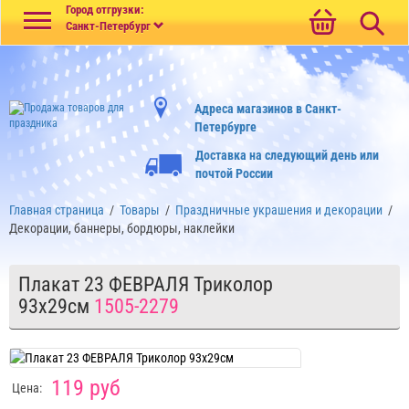
Меню
Город отгрузки:
Санкт-Петербург
Адреса магазинов в Санкт-
Петербурге
Доставка на следующий день или
почтой России
Главная страница
/
Товары
/
Праздничные украшения и декорации
/
Декорации, баннеры, бордюры, наклейки
Плакат 23 ФЕВРАЛЯ Триколор
93х29см
1505-2279
119 руб
Цена: