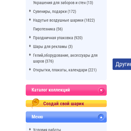
Украшения для заборов и стен (13)
Сувениры, подарки (172)
Надутые воздушные шарики (1822)
Пиротехника (56)
Праздничная упаковка (920)
Шары для рекламы (3)
Гелий,оборудование, аксессуары для
шаров (376)
Други
Открытки, плакаты, календари (221)
Каталог коллекций
Создай свой шарик
Меню
Условия работы