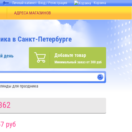
Личный кабинет:
Вход
/
Регистрация
Корзина
АДРЕСА МАГАЗИНОВ
ика в Санкт-Петербурге
Добавьте товар
й день
Минимальный заказ от 300 руб
лянды для праздника
362
7 руб