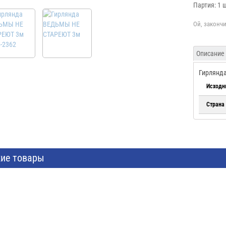
Партия: 1 
Описание
Гирлянда
Исходн
Страна
ие товары