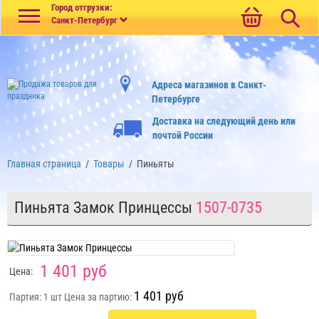
Меню
Город отгрузки:
Санкт-Петербург
Адреса магазинов в Санкт-
Петербурге
Доставка на следующий день или
почтой России
Главная страница
/
Товары
/
Пиньяты
Пиньята Замок Принцессы
1507-0735
1 401 руб
Цена:
1 401 руб
Партия: 1 шт
Цена за партию: