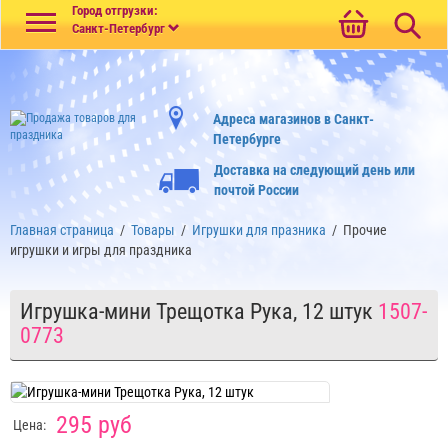
Меню
Город отгрузки:
Санкт-Петербург
Адреса магазинов в Санкт-
Петербурге
Доставка на следующий день или
почтой России
Главная страница
/
Товары
/
Игрушки для празника
/
Прочие
игрушки и игры для праздника
Игрушка-мини Трещотка Рука, 12 штук
1507-
0773
295 руб
Цена: