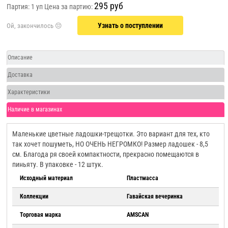
295 руб
Партия: 1 уп
Цена за партию:
Узнать о поступлении
Описание
Доставка
Характеристики
Наличие в магазинах
Маленькие цветные ладошки-трещотки. Это вариант для тех, кто
так хочет пошуметь, НО ОЧЕНЬ НЕГРОМКО! Размер ладошек - 8,5
см. Благода ря своей компактности, прекрасно помещаются в
пиньяту. В упаковке - 12 штук.
Исходный материал
Пластмасса
Коллекции
Гавайская вечеринка
Торговая марка
AMSCAN